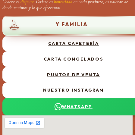
Godere es
disfrute
. Godere es
honestidad
en cada producto, es valorar de
dónde venimos y lo que ofrecemos.
Y FAMILIA
DOMINGO DE PASTA Y 
CARTA CAFETERÍA
CARTA CONGELADOS
PUNTOS DE VENTA
NUESTRO INSTAGRAM
WHATSAPP